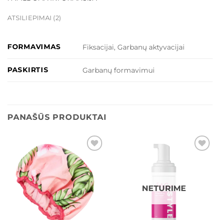
ATSILIEPIMAI (2)
FORMAVIMAS
Fiksacijai, Garbanų aktyvacijai
PASKIRTIS
Garbanų formavimui
PANAŠŪS PRODUKTAI
Add to
Add to
wishlist
wishlist
NETURIME