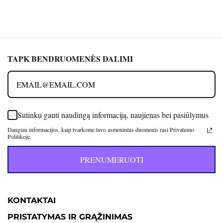
TAPK BENDRUOMENĖS DALIMI
Sutinku gauti naudingą informaciją, naujienas bei pasiūlymus
Daugiau informacijos, kaip tvarkome tavo asmeninius duomenis rasi Privatumo
Politikoje.
PRENUMERUOTI
KONTAKTAI
PRISTATYMAS IR GRĄŽINIMAS