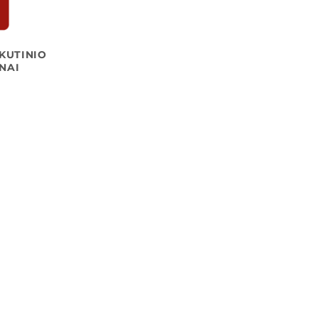
SKUTINIO
NAI