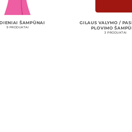
DIENIAI ŠAMPŪNAI
GILAUS VALYMO / PA
PLOVIMO ŠAMPŪ
9 PRODUKTAI
3 PRODUKTAI