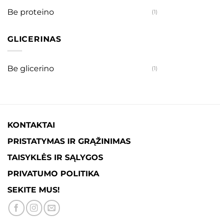
Be proteino
(1)
GLICERINAS
Be glicerino
(1)
KONTAKTAI
PRISTATYMAS IR GRĄŽINIMAS
TAISYKLĖS IR SĄLYGOS
PRIVATUMO POLITIKA
SEKITE MUS!