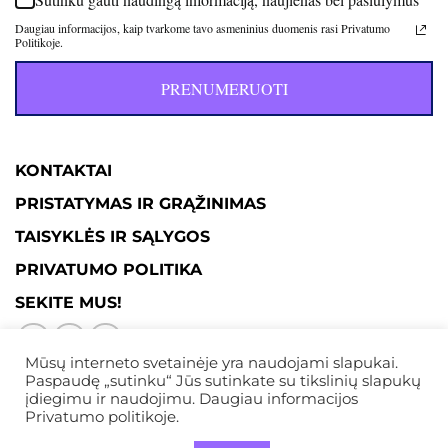
Daugiau informacijos, kaip tvarkome tavo asmeninius duomenis rasi Privatumo
Politikoje.
PRENUMERUOTI
KONTAKTAI
PRISTATYMAS IR GRĄŽINIMAS
TAISYKLĖS IR SĄLYGOS
PRIVATUMO POLITIKA
SEKITE MUS!
Mūsų interneto svetainėje yra naudojami slapukai.
Paspaudę „sutinku“ Jūs sutinkate su tikslinių slapukų
įdiegimu ir naudojimu. Daugiau informacijos
Privatumo politikoje.