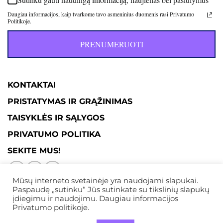
Daugiau informacijos, kaip tvarkome tavo asmeninius duomenis rasi Privatumo
Politikoje.
PRENUMERUOTI
KONTAKTAI
PRISTATYMAS IR GRĄŽINIMAS
TAISYKLĖS IR SĄLYGOS
PRIVATUMO POLITIKA
SEKITE MUS!
Mūsų interneto svetainėje yra naudojami slapukai.
Paspaudę „sutinku“ Jūs sutinkate su tikslinių slapukų
įdiegimu ir naudojimu. Daugiau informacijos
Privatumo politikoje.