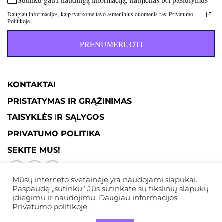
Daugiau informacijos, kaip tvarkome tavo asmeninius duomenis rasi Privatumo
Politikoje.
PRENUMERUOTI
KONTAKTAI
PRISTATYMAS IR GRĄŽINIMAS
TAISYKLĖS IR SĄLYGOS
PRIVATUMO POLITIKA
SEKITE MUS!
Mūsų interneto svetainėje yra naudojami slapukai.
Paspaudę „sutinku“ Jūs sutinkate su tikslinių slapukų
įdiegimu ir naudojimu. Daugiau informacijos
Privatumo politikoje.