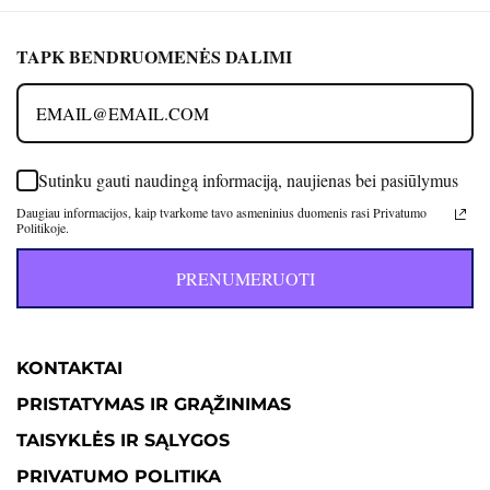
TAPK BENDRUOMENĖS DALIMI
Sutinku gauti naudingą informaciją, naujienas bei pasiūlymus
Daugiau informacijos, kaip tvarkome tavo asmeninius duomenis rasi Privatumo
Politikoje.
PRENUMERUOTI
KONTAKTAI
PRISTATYMAS IR GRĄŽINIMAS
TAISYKLĖS IR SĄLYGOS
PRIVATUMO POLITIKA