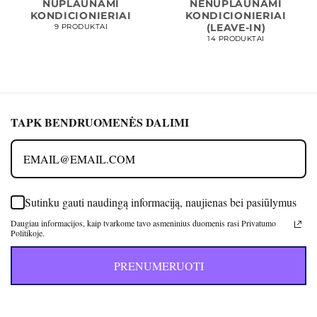
NUPLAUNAMI
NENUPLAUNAMI
KONDICIONIERIAI
KONDICIONIERIAI
(LEAVE-IN)
9 PRODUKTAI
14 PRODUKTAI
TAPK BENDRUOMENĖS DALIMI
Sutinku gauti naudingą informaciją, naujienas bei pasiūlymus
Daugiau informacijos, kaip tvarkome tavo asmeninius duomenis rasi Privatumo
Politikoje.
PRENUMERUOTI